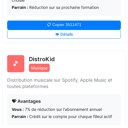
choisie
Parrain :
Réduction sur sa prochaine formation
📋 Copier 3511471
👁️ Détails
DistroKid
🎵
Musique
Distribution musicale sur Spotify, Apple Music et
toutes plateformes
💝 Avantages
Vous :
7% de réduction sur l'abonnement annuel
Parrain :
Crédit sur le compte pour chaque filleul actif