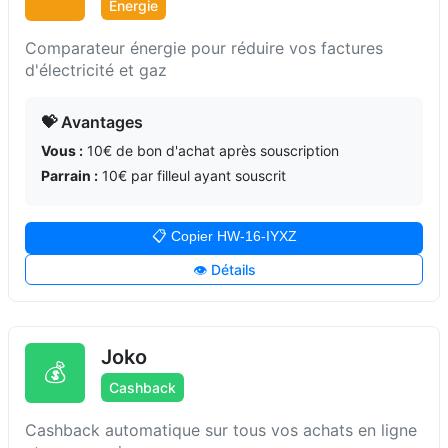
Énergie
Comparateur énergie pour réduire vos factures
d'électricité et gaz
💝 Avantages
Vous :
10€ de bon d'achat après souscription
Parrain :
10€ par filleul ayant souscrit
📋 Copier HW-16-IYXZ
👁️ Détails
Joko
💰
Cashback
Cashback automatique sur tous vos achats en ligne