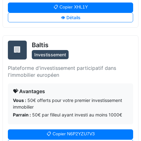
📋 Copier XHL1Y
👁️ Détails
Baltis
🏢
Investissement
Plateforme d'investissement participatif dans
l'immobilier européen
💝 Avantages
Vous :
50€ offerts pour votre premier investissement
immobilier
Parrain :
50€ par filleul ayant investi au moins 1000€
📋 Copier N6P2YZU7V3