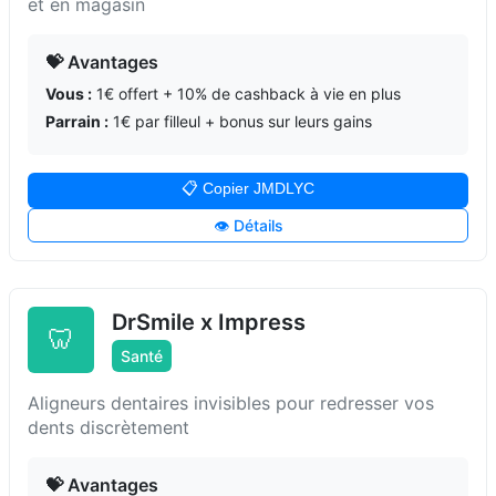
et en magasin
💝 Avantages
Vous :
1€ offert + 10% de cashback à vie en plus
Parrain :
1€ par filleul + bonus sur leurs gains
📋 Copier JMDLYC
👁️ Détails
DrSmile x Impress
🦷
Santé
Aligneurs dentaires invisibles pour redresser vos
dents discrètement
💝 Avantages