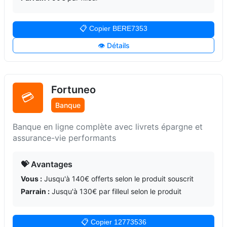
📋 Copier BERE7353
👁️ Détails
Fortuneo
💳
Banque
Banque en ligne complète avec livrets épargne et
assurance-vie performants
💝 Avantages
Vous :
Jusqu'à 140€ offerts selon le produit souscrit
Parrain :
Jusqu'à 130€ par filleul selon le produit
📋 Copier 12773536