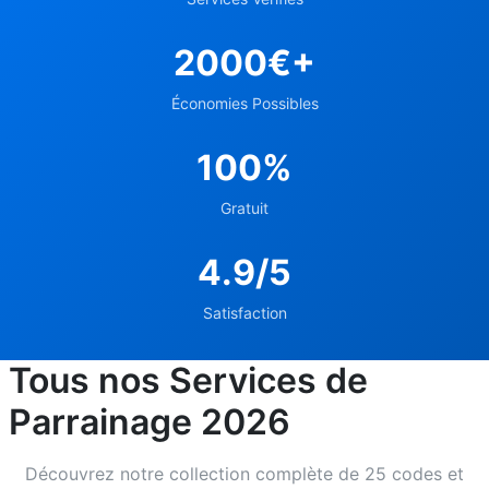
2000€+
Économies Possibles
100%
Gratuit
4.9/5
Satisfaction
Tous nos Services de
Parrainage 2026
Découvrez notre collection complète de 25 codes et