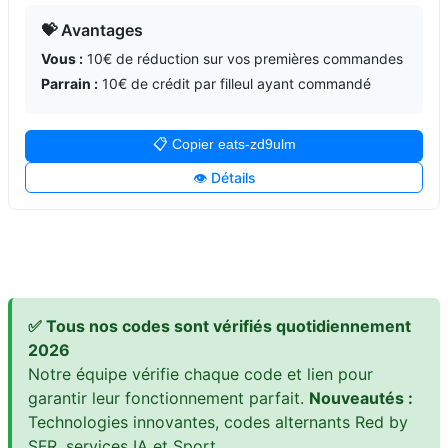
💝 Avantages
Vous :
10€ de réduction sur vos premières commandes
Parrain :
10€ de crédit par filleul ayant commandé
📋 Copier eats-zd9ulm
👁️ Détails
✅ Tous nos codes sont vérifiés quotidiennement
2026
Notre équipe vérifie chaque code et lien pour
garantir leur fonctionnement parfait.
Nouveautés :
Technologies innovantes, codes alternants Red by
SFR, services IA et Sport.