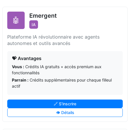
Emergent
🤖
IA
Plateforme IA révolutionnaire avec agents
autonomes et outils avancés
💝 Avantages
Vous :
Crédits IA gratuits + accès premium aux
fonctionnalités
Parrain :
Crédits supplémentaires pour chaque filleul
actif
🔗 S'inscrire
👁️ Détails