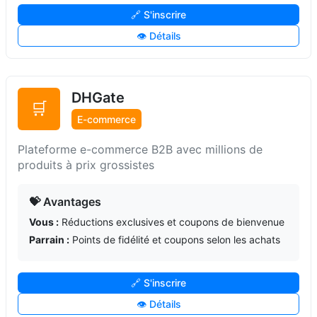
🔗 S'inscrire
👁️ Détails
DHGate
🛒
E-commerce
Plateforme e-commerce B2B avec millions de
produits à prix grossistes
💝 Avantages
Vous :
Réductions exclusives et coupons de bienvenue
Parrain :
Points de fidélité et coupons selon les achats
🔗 S'inscrire
👁️ Détails