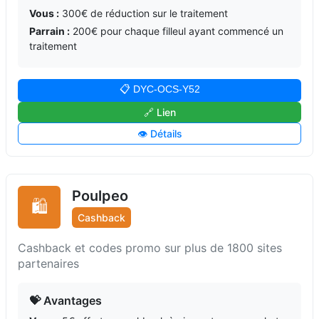
Vous :
300€ de réduction sur le traitement
Parrain :
200€ pour chaque filleul ayant commencé un
traitement
📋 DYC-OCS-Y52
🔗 Lien
👁️ Détails
Poulpeo
🛍️
Cashback
Cashback et codes promo sur plus de 1800 sites
partenaires
💝 Avantages