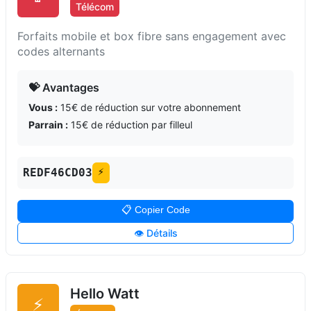
Télécom
Forfaits mobile et box fibre sans engagement avec
codes alternants
💝 Avantages
Vous :
15€ de réduction sur votre abonnement
Parrain :
15€ de réduction par filleul
REDF46CD03
⚡
📋 Copier Code
👁️ Détails
Hello Watt
⚡