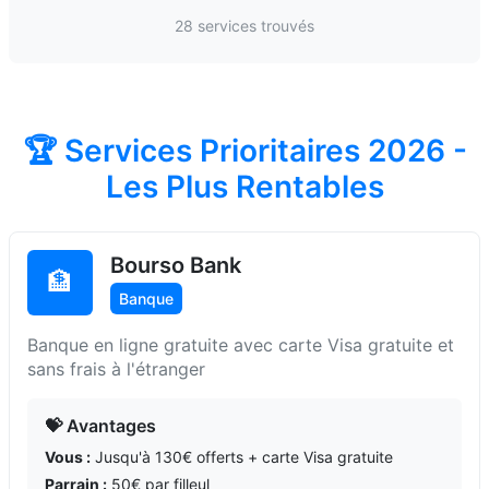
28 services trouvés
🏆 Services Prioritaires 2026 -
Les Plus Rentables
Bourso Bank
🏦
Banque
Banque en ligne gratuite avec carte Visa gratuite et
sans frais à l'étranger
💝 Avantages
Vous :
Jusqu'à 130€ offerts + carte Visa gratuite
Parrain :
50€ par filleul