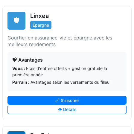
Linxea
🛡️
Épargne
Courtier en assurance-vie et épargne avec les
meilleurs rendements
💝 Avantages
Vous :
Frais d'entrée offerts + gestion gratuite la
première année
Parrain :
Avantages selon les versements du filleul
🔗 S'inscrire
👁️ Détails