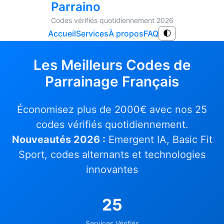
Parraino
Codes vérifiés quotidiennement 2026
Accueil
Services
À propos
FAQ
🌓
Les Meilleurs Codes de
Parrainage Français
Économisez plus de 2000€ avec nos 25
codes vérifiés quotidiennement.
Nouveautés 2026 :
Emergent IA, Basic Fit
Sport, codes alternants et technologies
innovantes
25
Services Vérifiés