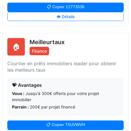
📋 Copier 12773536
👁️ Détails
Meilleurtaux
🏠
Finance
Courtier en prêts immobiliers leader pour obtenir
les meilleurs taux
💝 Avantages
Vous :
Jusqu'à 300€ offerts pour votre projet
immobilier
Parrain :
200€ par projet financé
📋 Copier T5UVWVH