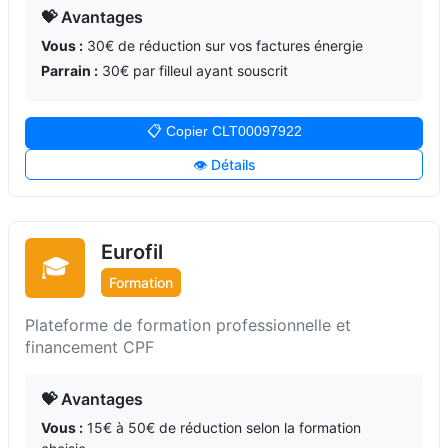
💝 Avantages
Vous :
30€ de réduction sur vos factures énergie
Parrain :
30€ par filleul ayant souscrit
📋 Copier CLT00097922
👁️ Détails
Eurofil
🎓
Formation
Plateforme de formation professionnelle et
financement CPF
💝 Avantages
Vous :
15€ à 50€ de réduction selon la formation