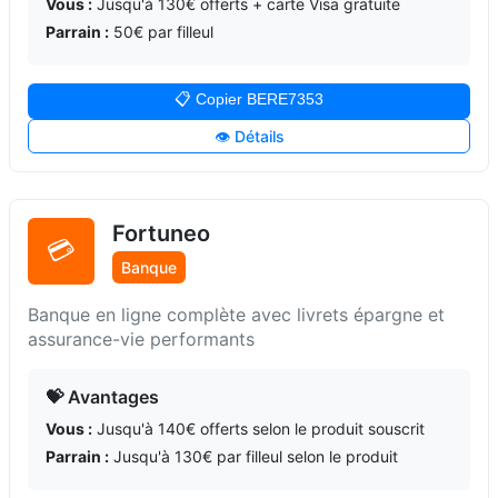
Vous :
Jusqu'à 130€ offerts + carte Visa gratuite
Parrain :
50€ par filleul
📋 Copier BERE7353
👁️ Détails
Fortuneo
💳
Banque
Banque en ligne complète avec livrets épargne et
assurance-vie performants
💝 Avantages
Vous :
Jusqu'à 140€ offerts selon le produit souscrit
Parrain :
Jusqu'à 130€ par filleul selon le produit