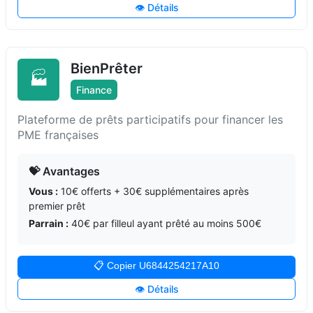
👁️ Détails
BienPrêter
🏭
Finance
Plateforme de prêts participatifs pour financer les
PME françaises
💝 Avantages
Vous :
10€ offerts + 30€ supplémentaires après
premier prêt
Parrain :
40€ par filleul ayant prêté au moins 500€
📋 Copier U6844254217A10
👁️ Détails