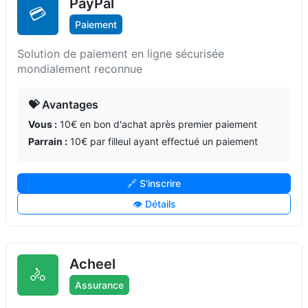
PayPal
💳
Paiement
Solution de paiement en ligne sécurisée
mondialement reconnue
💝 Avantages
Vous :
10€ en bon d'achat après premier paiement
Parrain :
10€ par filleul ayant effectué un paiement
🔗 S'inscrire
👁️ Détails
Acheel
🚴
Assurance