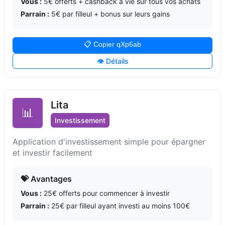
Vous :
5€ offerts + cashback à vie sur tous vos achats
Parrain :
5€ par filleul + bonus sur leurs gains
📋 Copier qXp6ab
👁️ Détails
Lita
📊
Investissement
Application d'investissement simple pour épargner
et investir facilement
💝 Avantages
Vous :
25€ offerts pour commencer à investir
Parrain :
25€ par filleul ayant investi au moins 100€