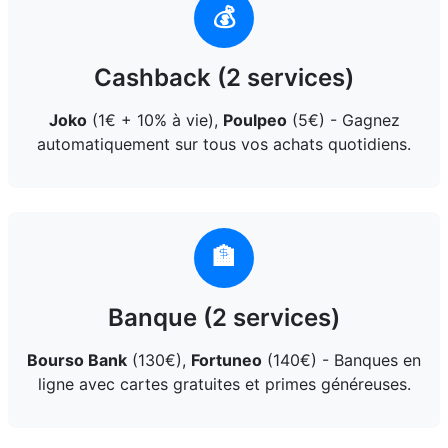
💰
Cashback (2 services)
Joko
(1€ + 10% à vie),
Poulpeo
(5€) - Gagnez
automatiquement sur tous vos achats quotidiens.
🏦
Banque (2 services)
Bourso Bank
(130€),
Fortuneo
(140€) - Banques en
ligne avec cartes gratuites et primes généreuses.