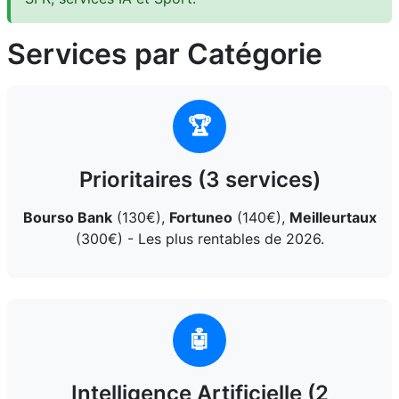
Services par Catégorie
🏆
Prioritaires (3 services)
Bourso Bank
(130€),
Fortuneo
(140€),
Meilleurtaux
(300€) - Les plus rentables de 2026.
🤖
Intelligence Artificielle (2