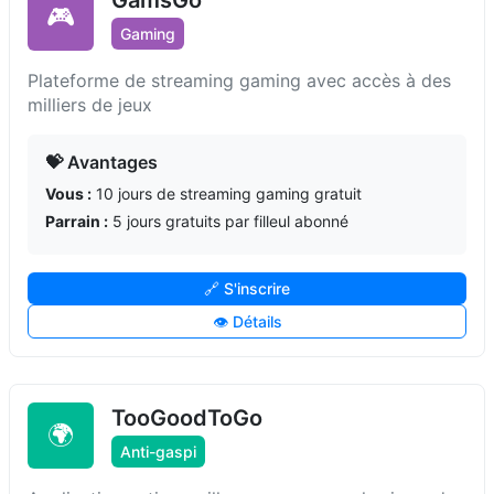
🎮
Gaming
Plateforme de streaming gaming avec accès à des
milliers de jeux
💝 Avantages
Vous :
10 jours de streaming gaming gratuit
Parrain :
5 jours gratuits par filleul abonné
🔗 S'inscrire
👁️ Détails
TooGoodToGo
🌍
Anti-gaspi