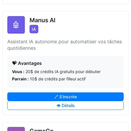
Manus AI
🤖
IA
Assistant IA autonome pour automatiser vos tâches
quotidiennes
💝 Avantages
Vous :
20$ de crédits IA gratuits pour débuter
Parrain :
10$ de crédits par filleul actif
🔗 S'inscrire
👁️ Détails
GamsGo