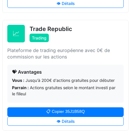
👁️ Détails
Trade Republic
📈
Trading
Plateforme de trading européenne avec 0€ de
commission sur les actions
💝 Avantages
Vous :
Jusqu'à 200€ d'actions gratuites pour débuter
Parrain :
Actions gratuites selon le montant investi par
le filleul
📋 Copier 35J1B58Q
👁️ Détails