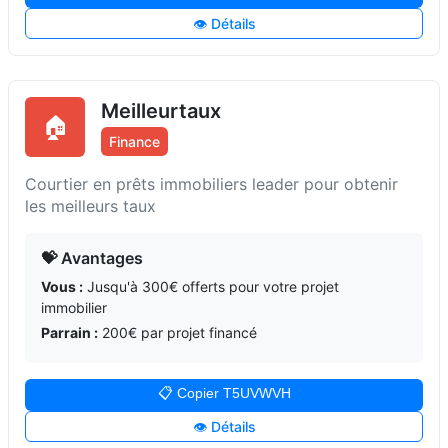
👁️ Détails
Meilleurtaux
🏠
Finance
Courtier en prêts immobiliers leader pour obtenir
les meilleurs taux
💝 Avantages
Vous :
Jusqu'à 300€ offerts pour votre projet
immobilier
Parrain :
200€ par projet financé
📋 Copier T5UVWVH
👁️ Détails