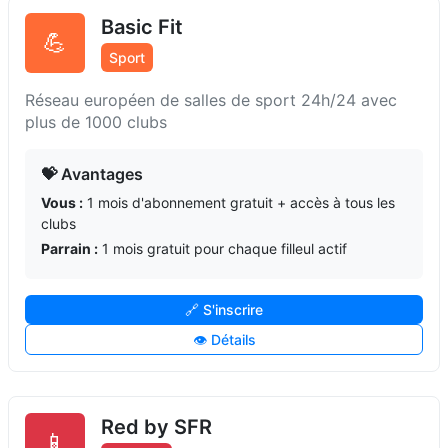
Basic Fit
💪
Sport
Réseau européen de salles de sport 24h/24 avec
plus de 1000 clubs
💝 Avantages
Vous :
1 mois d'abonnement gratuit + accès à tous les
clubs
Parrain :
1 mois gratuit pour chaque filleul actif
🔗 S'inscrire
👁️ Détails
Red by SFR
📱