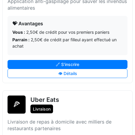
Application anti-gaspillage pour sauver les invendus
alimentaires
💝 Avantages
Vous :
2,50€ de crédit pour vos premiers paniers
Parrain :
2,50€ de crédit par filleul ayant effectué un
achat
🔗 S'inscrire
👁️ Détails
Uber Eats
🍕
Livraison
Livraison de repas à domicile avec milliers de
restaurants partenaires