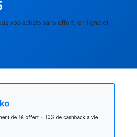
5
ous vos achats sans effort, en ligne et
oko
ement de 1€ offert + 10% de cashback à vie