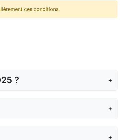
lièrement ces conditions.
025 ?