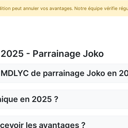
tion peut annuler vos avantages. Notre équipe vérifie régu
 2025 - Parrainage Joko
 JMDLYC de parrainage Joko en 2
nique en 2025 ?
evoir les avantages ?