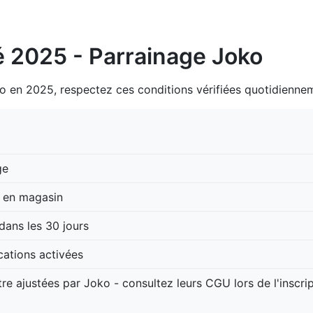
té 2025 - Parrainage Joko
 en 2025, respectez ces conditions vérifiées quotidiennem
ge
k en magasin
dans les 30 jours
ications activées
e ajustées par Joko - consultez leurs CGU lors de l'inscri