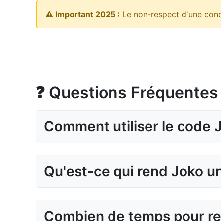
⚠️ Important 2025 :
Le non-respect d'une condi
❓ Questions Fréquentes
Comment utiliser le code
Qu'est-ce qui rend Joko u
Combien de temps pour rec