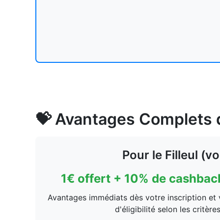
💝 Avantages Complets 
Pour le Filleul (v
1€ offert + 10% de cashback
Avantages immédiats dès votre inscription et 
d'éligibilité selon les critèr